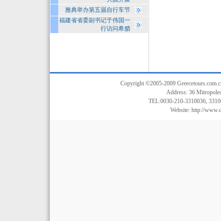
雅典举办第五届自行车节
福建省省委副书记于伟国一
行访问希腊
Copyright ©2005-2009 Greecetours.com.cn A
Address: 36 Mitropoleo
TEL:0030-210-3310036, 3310
Website:
http://www.c