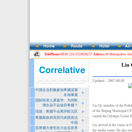
TelePhone:
0030-210-3310036/37
Adress:
36 Mitropoleos Str
Liu 
Updated：2007-08-09
中国企业积极参加希腊波塞
冬海事展
国际投资人麦嘉华：为何欧
洲永远不会放弃希腊？
Liu Qi, member of the Polit
of the Beijing Municipal 
综述：希腊不会离开欧元区
visited the Olympic Green H
希腊新政府高官代表团首访
中国
Liu arrived at the venue at 
驻希腊大使邹肖力会见世界
the media center. He also me